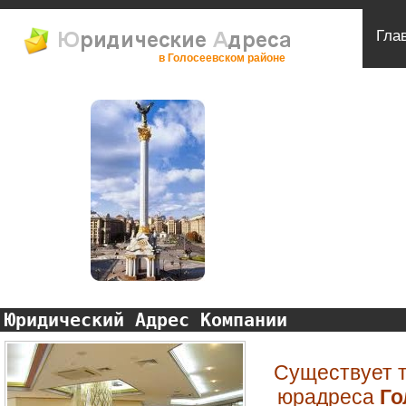
Гла
в Голосеевском районе
Юридический Адрес Компании
Существует т
юрадреса
Го