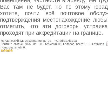
помещения, частности в аренду. Не тру
Вас там не будет, но по этому юрад
хотите, почти всё почтовое обсл
подтверждения местонахождение любым
отметить, что эти договоры устраив
проходят при аккредитации на границе.
юридический адрес компании
, автор —
yuradres.kiev.ua
Рейтинг статьи:
96
% из
100
возможных. Голосов всего:
10
. Отзывов
пользователей:
6
.