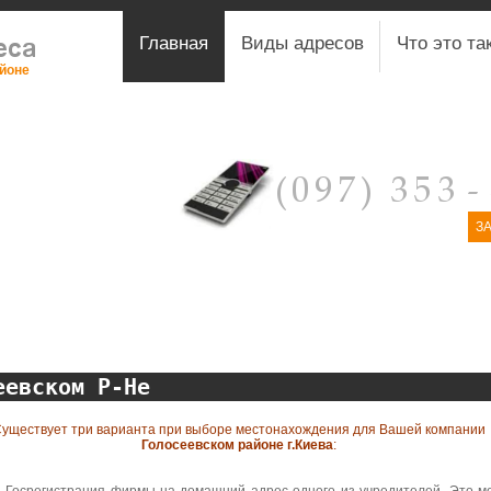
Главная
Виды адресов
Что это та
айоне
З
еевском Р-Не
уществует три варианта при выборе местонахождения для Вашей компании
Голосеевском районе г.Киева
: