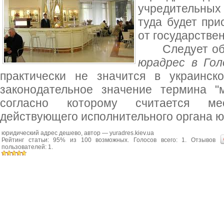
учредительных
туда будет при
от государствен
Следует обрат
юрадрес в Гол
практически не значится в украинск
законодательное значение термина "
согласно которому считается мес
действующего исполнительного органа ю
юридический адрес дешево
, автор —
yuradres.kiev.ua
Рейтинг статьи:
95
% из
100
возможных. Голосов всего:
1
. Отзывов
пользователей:
1
.