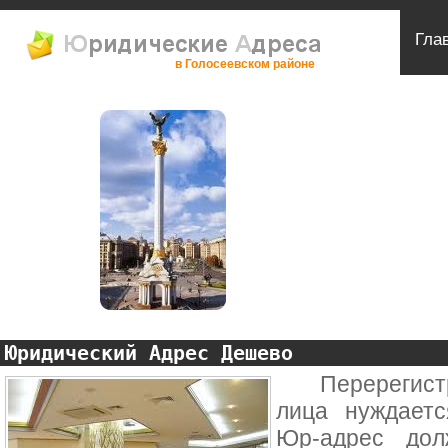
Гла
в Голосеевском районе
Юридический Адрес Дешево
Перерегистра
лица нуждаетс
Юр-адрес дол