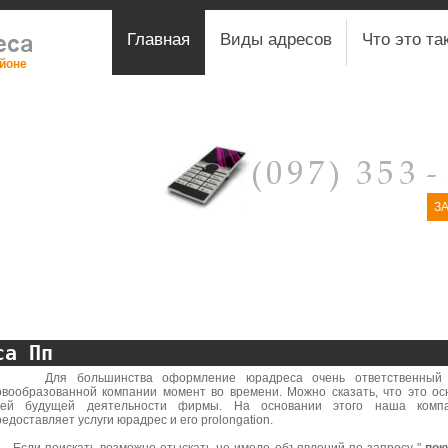
Главная
Виды адресов
Что это та
айоне
З
са Пп
ля большинства оформление юрадреса очень ответственный 
овообразованной компании момент во времени. Можно сказать, что это ос
сей будущей деятельности фирмы. На основании этого наша комп
едоставляет услуги юрадрес и его prolongation.