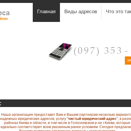
Главная
Виды адресов
Что это та
айоне
З
с
Наша организация предоставит Вам и Вашим партнерам несколько вариант
надежных юридических адресов, услугу "
чистый юридический адрес
", в раз
районах Киева и области, в том числе в Голосеевском р-не г.Киева, которые
идеально соответствуют всем указанным ранее условиям. Сегодня предлага